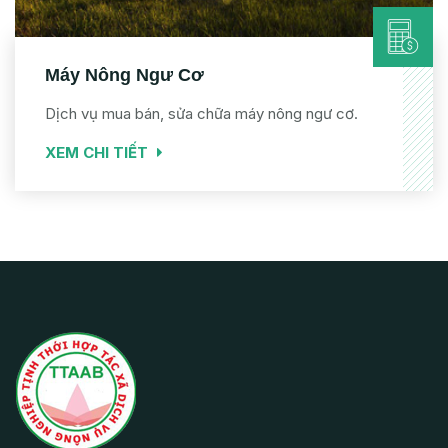
Máy Nông Ngư Cơ
Dịch vụ mua bán, sửa chữa máy nông ngư cơ.
XEM CHI TIẾT