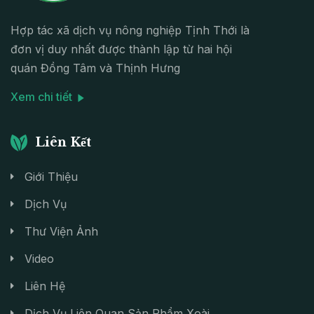
Hợp tác xã dịch vụ nông nghiệp Tịnh Thới là
đơn vị duy nhất được thành lập từ hai hội
quán Đồng Tâm và Thịnh Hưng
Xem chi tiết
Liên Kết
Giới Thiệu
Dịch Vụ
Thư Viện Ảnh
Video
Liên Hệ
Dịch Vụ Liên Quan Sản Phẩm Xoài