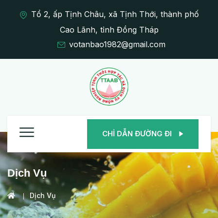
Tổ 2, ấp Tịnh Châu, xã Tịnh Thới, thành phố
Cao Lãnh, tỉnh Đồng Tháp
votanbao1982@gmail.com
CHỈ DẪN ĐƯỜNG ĐI
Dịch Vụ
Dịch Vụ