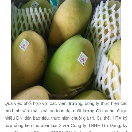
Qua việc phối hợp với các viện, trường, công ty thực hiện các
mô hình sản xuất xoài an toàn đạt chất lượng đã thu hút được
nhiều DN đến bao tiêu, thực hiện chuỗi giá trị. Cụ thể, HTX ký
hợp đồng tiêu thụ xoài loại 2 với Công ty TNHH Gò Đàng; ký